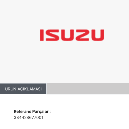
ÜRÜN AÇIKLAMASI
Referans Parçalar :
384428677001