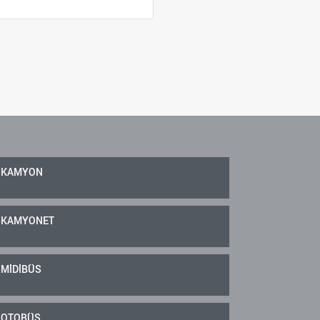
KAMYON
KAMYONET
MİDİBÜS
OTOBÜS