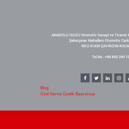
ANADOLU ISUZU Otomotiv Sanayi ve Ticaret A
Şekerpınar Mahallesi Otomotiv Cad
N0:2 41435 ÇAYIROVA-KOCA
Tel No : +90 850 200 1
Blog
Özel Servis Üyelik Başvurusu