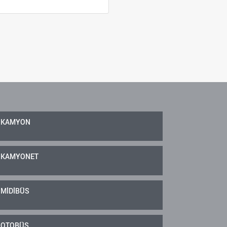
KAMYON
KAMYONET
MİDİBÜS
OTOBÜS