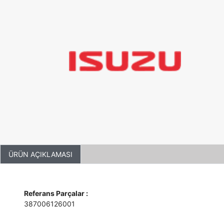
ÜRÜN AÇIKLAMASI
Referans Parçalar :
387006126001