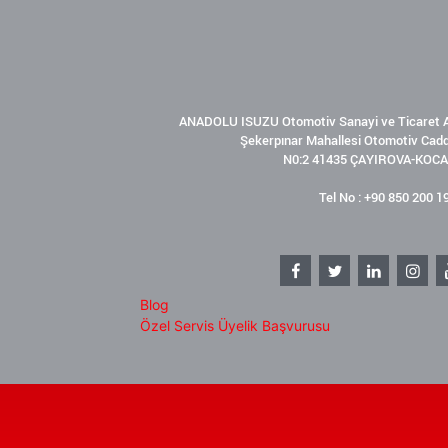
ANADOLU ISUZU Otomotiv Sanayi ve Ticaret A
Şekerpınar Mahallesi Otomotiv Cad
N0:2 41435 ÇAYIROVA-KOCA
Tel No : +90 850 200 1
Blog
Özel Servis Üyelik Başvurusu