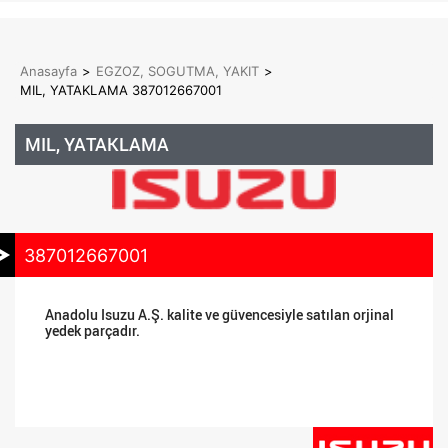
Anasayfa
>
EGZOZ, SOGUTMA, YAKIT
>
MIL, YATAKLAMA 387012667001
MIL, YATAKLAMA
387012667001
Anadolu Isuzu A.Ş. kalite ve güvencesiyle satılan orjinal
yedek parçadır.