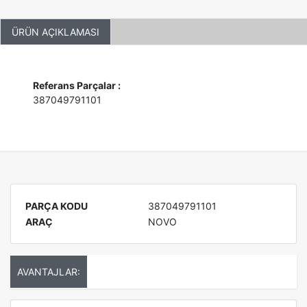
ÜRÜN AÇIKLAMASI
Referans Parçalar :
387049791101
PARÇA KODU
387049791101
ARAÇ
NOVO
AVANTAJLAR: