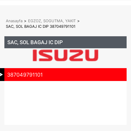
Anasayfa
>
EGZOZ, SOGUTMA, YAKIT
>
SAC, SOL BAGAJ IC DIP 387049791101
SAC, SOL BAGAJ IC DIP
387049791101