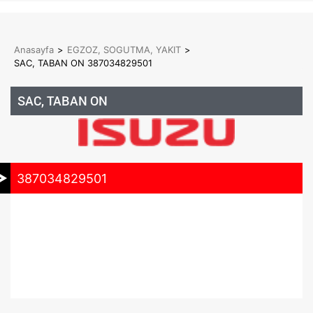
Anasayfa
>
EGZOZ, SOGUTMA, YAKIT
>
SAC, TABAN ON 387034829501
SAC, TABAN ON
387034829501