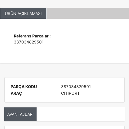
ÜRÜN AÇIKLAMASI
Referans Parçalar :
387034829501
PARÇA KODU
387034829501
ARAÇ
CITIPORT
AVANTAJLAR: