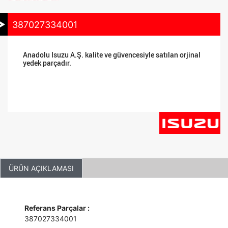
387027334001
Anadolu Isuzu A.Ş. kalite ve güvencesiyle satılan orjinal
yedek parçadır.
ÜRÜN AÇIKLAMASI
Referans Parçalar :
387027334001