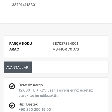
387014118301
PARÇA KODU
387027334001
ARAÇ
MB-NQR 70 A/S
AVANTAJLAR:
Ücretsiz Kargo
12.000 TL + KDV üzeri alışverişleriniz ücretsiz
olarak teslim edilecektir.
Hızlı Destek
+90 850 200 19 00