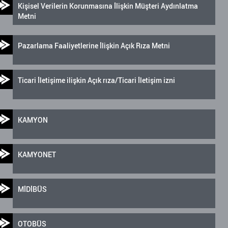
Kişisel Verilerin Korunmasına İlişkin Müşteri Aydınlatma
Metni
Pazarlama Faaliyetlerine İlişkin Açık Rıza Metni
Ticari İletişime ilişkin Açık rıza/Ticari İletişim izni
KAMYON
KAMYONET
MİDİBÜS
OTOBÜS