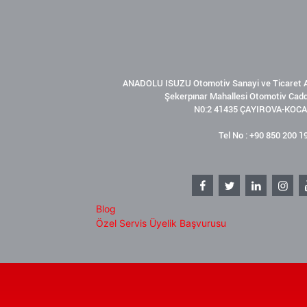
ANADOLU ISUZU Otomotiv Sanayi ve Ticaret A
Şekerpınar Mahallesi Otomotiv Cad
N0:2 41435 ÇAYIROVA-KOCA
Tel No : +90 850 200 1
Blog
Özel Servis Üyelik Başvurusu