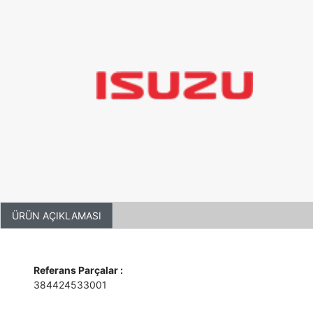
ÜRÜN AÇIKLAMASI
Referans Parçalar :
384424533001