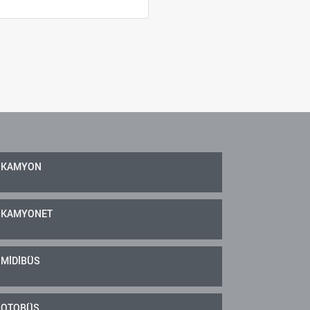
KAMYON
KAMYONET
MİDİBÜS
OTOBÜS