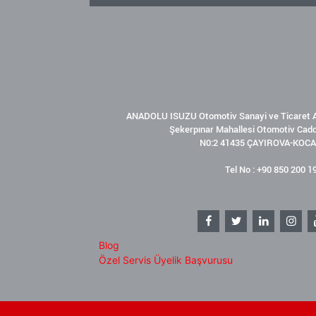
ANADOLU ISUZU Otomotiv Sanayi ve Ticaret A
Şekerpınar Mahallesi Otomotiv Cad
N0:2 41435 ÇAYIROVA-KOCA
Tel No : +90 850 200 1
Blog
Özel Servis Üyelik Başvurusu