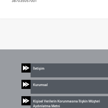
387035057001
İletişim
Kurumsal
Kişisel Verilerin Korunmasına İlişkin Müşteri
Aydınlatma Metni