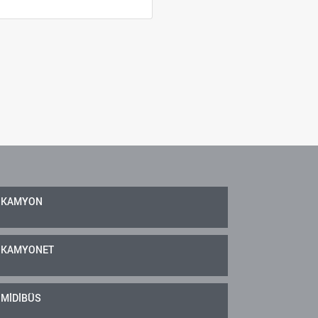
KAMYON
KAMYONET
MİDİBÜS