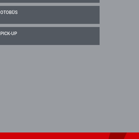
OTOBÜS
PICK-UP