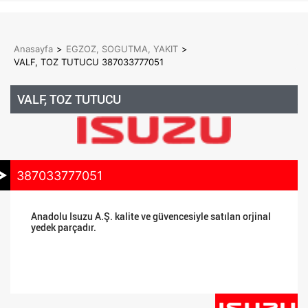
Anasayfa
>
EGZOZ, SOGUTMA, YAKIT
>
VALF, TOZ TUTUCU 387033777051
VALF, TOZ TUTUCU
387033777051
Anadolu Isuzu A.Ş. kalite ve güvencesiyle satılan orjinal
yedek parçadır.