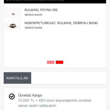
RULMAN, POYRA-DIS
587610140051
NQR/NPR/TURKUAZ- RULMAN, DEBRIYAJ BASKI
187610110054
AVANTAJLAR:
Ücretsiz Kargo
12.000 TL + KDV üzeri alışverişleriniz ücretsiz
olarak teslim edilecektir.