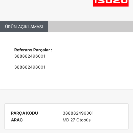
ÜRÜN AÇIKLAMASI
Referans Parçalar :
388882496001
388882498001
PARÇA KODU
388882496001
ARAÇ
MD 27 Otobüs