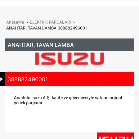
Anasayfa
>
ELEKTRIK PARÇALARI
>
ANAHTAR, TAVAN LAMBA 388882496001
ANAHTAR, TAVAN LAMBA
388882496001
Anadolu Isuzu A.Ş. kalite ve güvencesiyle satılan orjinal
yedek parçadır.