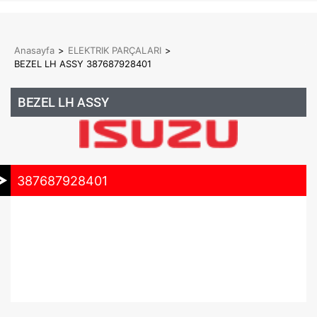
Anasayfa
>
ELEKTRIK PARÇALARI
>
BEZEL LH ASSY 387687928401
BEZEL LH ASSY
387687928401