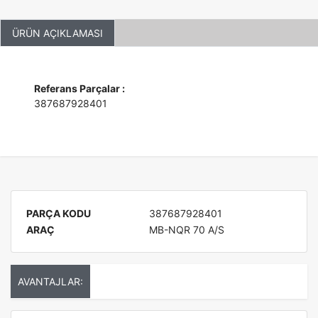
ÜRÜN AÇIKLAMASI
Referans Parçalar :
387687928401
PARÇA KODU
387687928401
ARAÇ
MB-NQR 70 A/S
AVANTAJLAR: