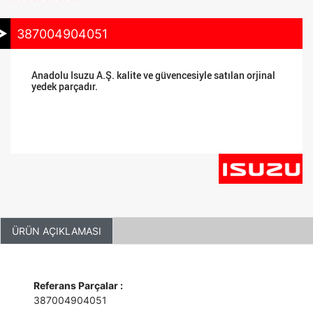
387004904051
Anadolu Isuzu A.Ş. kalite ve güvencesiyle satılan orjinal
yedek parçadır.
ÜRÜN AÇIKLAMASI
Referans Parçalar :
387004904051