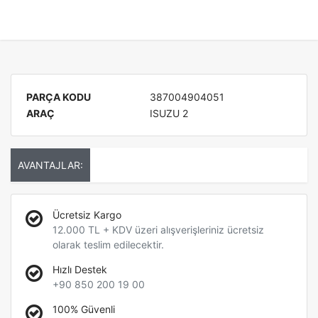
PARÇA KODU
387004904051
ARAÇ
ISUZU 2
AVANTAJLAR:
Ücretsiz Kargo
12.000 TL + KDV üzeri alışverişleriniz ücretsiz
olarak teslim edilecektir.
Hızlı Destek
+90 850 200 19 00
100% Güvenli