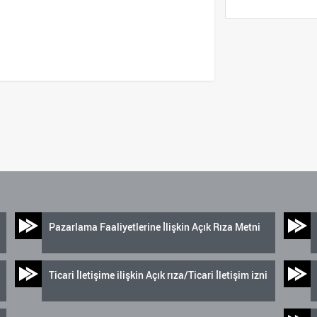
Pazarlama Faaliyetlerine İlişkin Açık Rıza Metni
Ticari İletişime ilişkin Açık rıza/Ticari İletişim izni