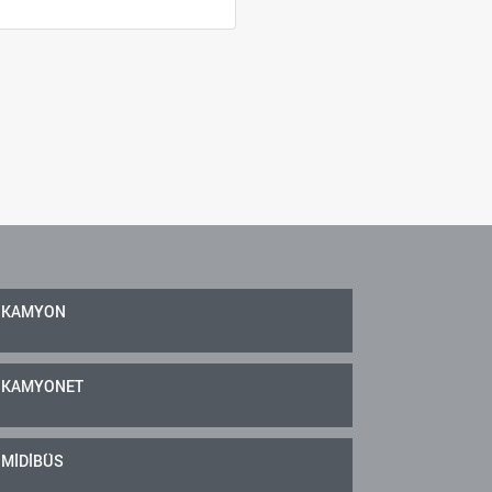
KAMYON
KAMYONET
MİDİBÜS