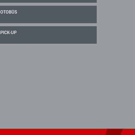
OTOBÜS
PICK-UP