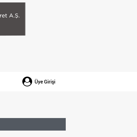
Üye Girişi