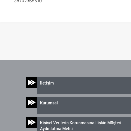
387023655101
İletişim
Kurumsal
Kişisel Verilerin Korunmasına İlişkin Müşteri
Aydınlatma Metni