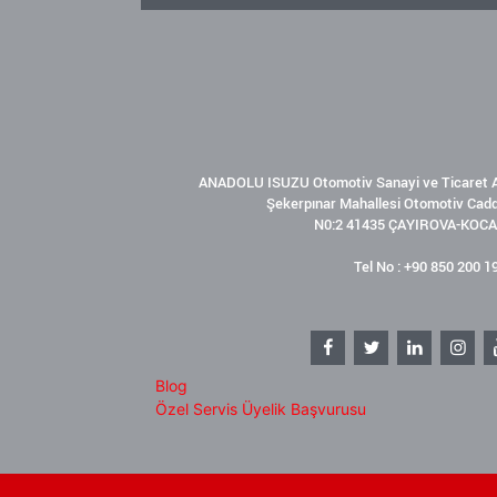
ANADOLU ISUZU Otomotiv Sanayi ve Ticaret A
Şekerpınar Mahallesi Otomotiv Cad
N0:2 41435 ÇAYIROVA-KOCA
Tel No : +90 850 200 1
Blog
Özel Servis Üyelik Başvurusu