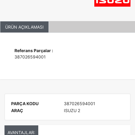
ÜRÜN AÇIKLAMASI
Referans Parçalar :
387026594001
PARÇA KODU
387026594001
ARAÇ
ISUZU 2
AVANTAJLAR: