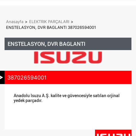
Anasayfa
>
ELEKTRIK PARÇALARI
>
ENSTELASYON, DVR BAGLANTI 387026594001
ENSTELASYON, DVR BAGLANTI
387026594001
Anadolu Isuzu A.Ş. kalite ve güvencesiyle satılan orjinal
yedek parçadır.