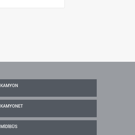
KAMYON
KAMYONET
MİDİBÜS