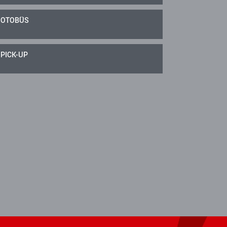
OTOBÜS
PICK-UP