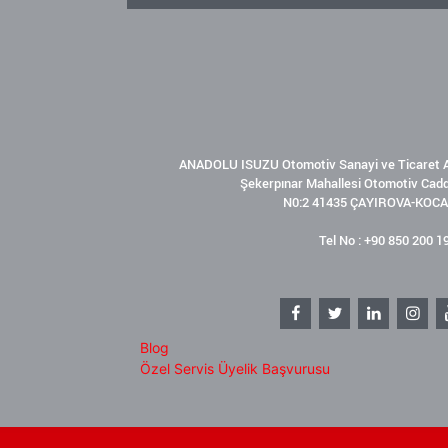
ANADOLU ISUZU Otomotiv Sanayi ve Ticaret A
Şekerpınar Mahallesi Otomotiv Cad
N0:2 41435 ÇAYIROVA-KOCA
Tel No : +90 850 200 1
Blog
Özel Servis Üyelik Başvurusu