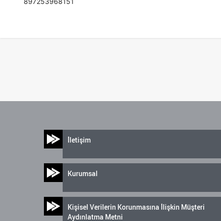
897253968151
İletişim
Kurumsal
Kişisel Verilerin Korunmasına İlişkin Müşteri
Aydınlatma Metni