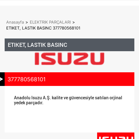
Anasayfa
>
ELEKTRIK PARÇALARI
>
ETIKET, LASTIK BASINC 377780568101
ETIKET, LASTIK BASINC
377780568101
Anadolu Isuzu A.Ş. kalite ve güvencesiyle satılan orjinal
yedek parçadır.