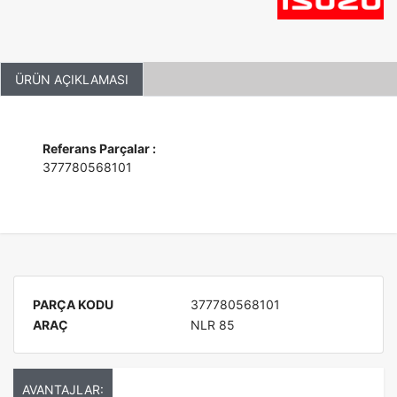
ÜRÜN AÇIKLAMASI
Referans Parçalar :
377780568101
PARÇA KODU
377780568101
ARAÇ
NLR 85
AVANTAJLAR: