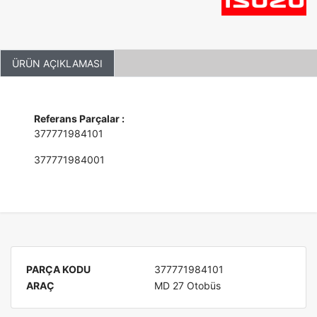
ÜRÜN AÇIKLAMASI
Referans Parçalar :
377771984101
377771984001
PARÇA KODU
377771984101
ARAÇ
MD 27 Otobüs