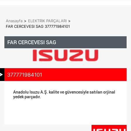
Anasayfa
>
ELEKTRIK PARÇALARI
>
FAR CERCEVESI SAG 377771984101
FAR CERCEVESI SAG
377771984101
Anadolu Isuzu A.Ş. kalite ve güvencesiyle satılan orjinal
yedek parçadır.