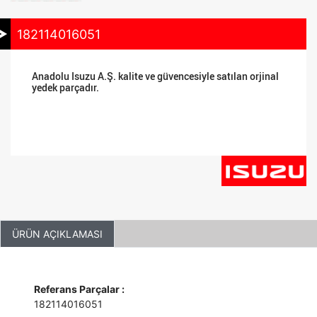
182114016051
Anadolu Isuzu A.Ş. kalite ve güvencesiyle satılan orjinal
yedek parçadır.
ÜRÜN AÇIKLAMASI
Referans Parçalar :
182114016051