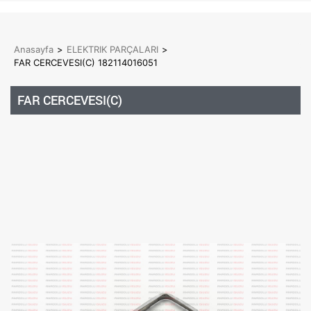
Anasayfa
>
ELEKTRIK PARÇALARI
>
FAR CERCEVESI(C) 182114016051
FAR CERCEVESI(C)