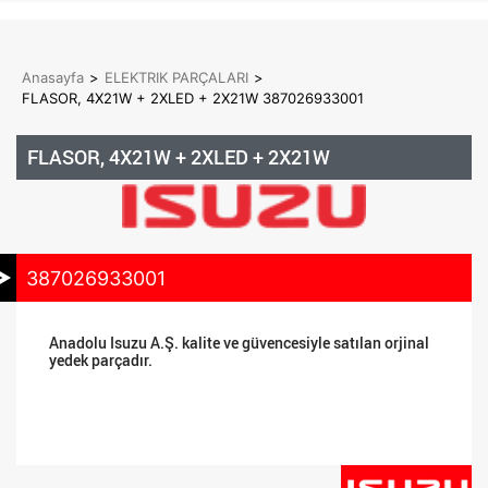
Anasayfa
>
ELEKTRIK PARÇALARI
>
FLASOR, 4X21W + 2XLED + 2X21W 387026933001
FLASOR, 4X21W + 2XLED + 2X21W
387026933001
Anadolu Isuzu A.Ş. kalite ve güvencesiyle satılan orjinal
yedek parçadır.