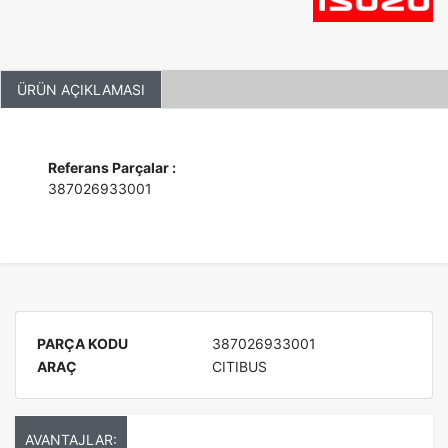
ÜRÜN AÇIKLAMASI
Referans Parçalar :
387026933001
PARÇA KODU
387026933001
ARAÇ
CITIBUS
AVANTAJLAR: