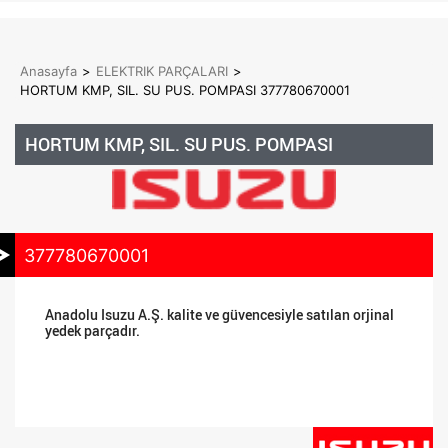
Anasayfa
>
ELEKTRIK PARÇALARI
>
HORTUM KMP, SIL. SU PUS. POMPASI 377780670001
HORTUM KMP, SIL. SU PUS. POMPASI
377780670001
Anadolu Isuzu A.Ş. kalite ve güvencesiyle satılan orjinal
yedek parçadır.