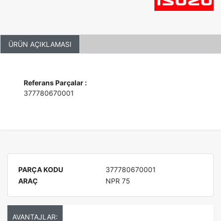
ÜRÜN AÇIKLAMASI
Referans Parçalar :
377780670001
PARÇA KODU
377780670001
ARAÇ
NPR 75
AVANTAJLAR: