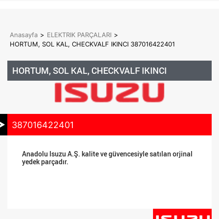
Anasayfa
>
ELEKTRIK PARÇALARI
>
HORTUM, SOL KAL, CHECKVALF IKINCI 387016422401
HORTUM, SOL KAL, CHECKVALF IKINCI
387016422401
Anadolu Isuzu A.Ş. kalite ve güvencesiyle satılan orjinal
yedek parçadır.