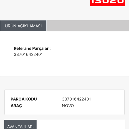
ÜRÜN AÇIKLAMASI
Referans Parçalar :
387016422401
PARÇA KODU
387016422401
ARAÇ
NOVO
AVANTAJLAR: