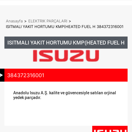
Anasayfa
>
ELEKTRIK PARÇALARI
>
ISITMALI YAKIT HORTUMU KMP(HEATED FUEL H 384372316001
ISITMALI YAKIT HORTUMU KMP(HEATED FUEL H
384372316001
Anadolu Isuzu A.Ş. kalite ve güvencesiyle satılan orjinal
yedek parçadır.