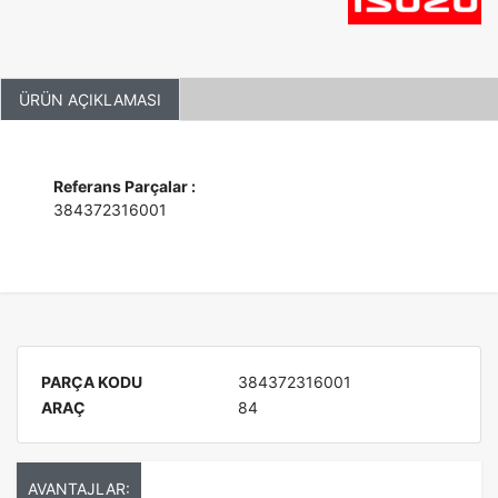
ÜRÜN AÇIKLAMASI
Referans Parçalar :
384372316001
PARÇA KODU
384372316001
ARAÇ
84
AVANTAJLAR: