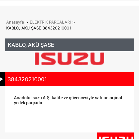
Anasayfa
>
ELEKTRIK PARÇALARI
>
KABLO, AKÜ ŞASE 384320210001
KABLO, AKÜ ŞASE
384320210001
Anadolu Isuzu A.Ş. kalite ve güvencesiyle satılan orjinal
yedek parçadır.