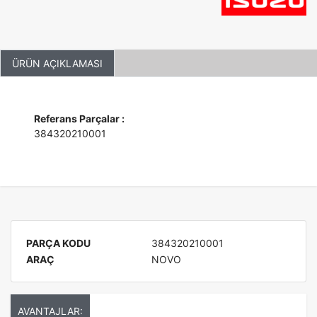
ÜRÜN AÇIKLAMASI
Referans Parçalar :
384320210001
PARÇA KODU
384320210001
ARAÇ
NOVO
AVANTAJLAR: