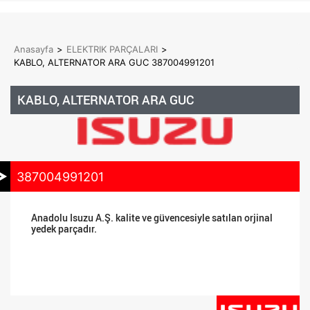
Anasayfa
>
ELEKTRIK PARÇALARI
>
KABLO, ALTERNATOR ARA GUC 387004991201
KABLO, ALTERNATOR ARA GUC
387004991201
Anadolu Isuzu A.Ş. kalite ve güvencesiyle satılan orjinal
yedek parçadır.