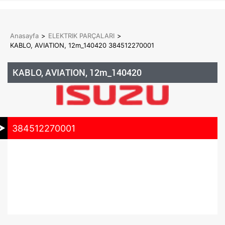
Anasayfa
>
ELEKTRIK PARÇALARI
>
KABLO, AVIATION, 12m_140420 384512270001
KABLO, AVIATION, 12m_140420
384512270001