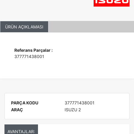
ÜRÜN AÇIKLAMASI
Referans Parçalar :
377771438001
PARÇA KODU
377771438001
ARAÇ
ISUZU 2
AVANTAJLAR: