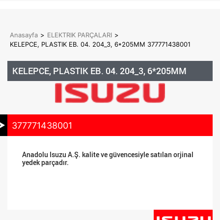
Anasayfa
>
ELEKTRIK PARÇALARI
>
KELEPCE, PLASTIK EB. 04. 204_3, 6*205MM 377771438001
KELEPCE, PLASTIK EB. 04. 204_3, 6*205MM
377771438001
Anadolu Isuzu A.Ş. kalite ve güvencesiyle satılan orjinal
yedek parçadır.