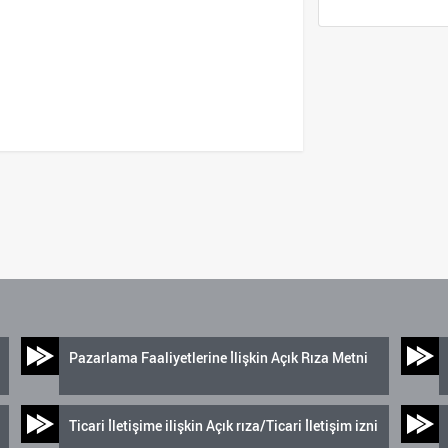
Pazarlama Faaliyetlerine İlişkin Açık Rıza Metni
Ticari İletişime ilişkin Açık rıza/Ticari İletişim izni