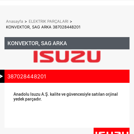
Anasayfa
>
ELEKTRIK PARÇALARI
>
KONVEKTOR, SAG ARKA 387028448201
KONVEKTOR, SAG ARKA
387028448201
Anadolu Isuzu A.Ş. kalite ve güvencesiyle satılan orjinal
yedek parçadır.