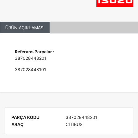
ÜRÜN AÇIKLAMASI
Referans Parçalar :
387028448201
387028448101
PARÇA KODU
387028448201
ARAÇ
CITIBUS