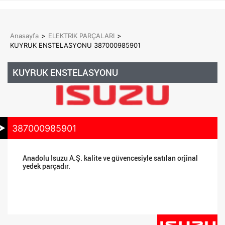
Anasayfa
>
ELEKTRIK PARÇALARI
>
KUYRUK ENSTELASYONU 387000985901
KUYRUK ENSTELASYONU
387000985901
Anadolu Isuzu A.Ş. kalite ve güvencesiyle satılan orjinal
yedek parçadır.