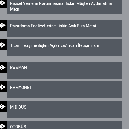
Kişisel Verilerin Korunmasına İlişkin Müşteri Aydınlatma
Metni
Pazarlama Faaliyetlerine İlişkin Açık Rıza Metni
Ticari İletişime ilişkin Açık rıza/Ticari İletişim izni
KAMYON
KAMYONET
MİDİBÜS
OTOBÜS