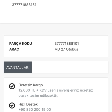
377771888151
PARÇA KODU
377771888101
ARAÇ
MD 27 Otobüs
AVANTAJLAR:
Ücretsiz Kargo
12.000 TL + KDV üzeri alışverişleriniz ücretsiz
olarak teslim edilecektir.
Hızlı Destek
+90 850 200 19 00