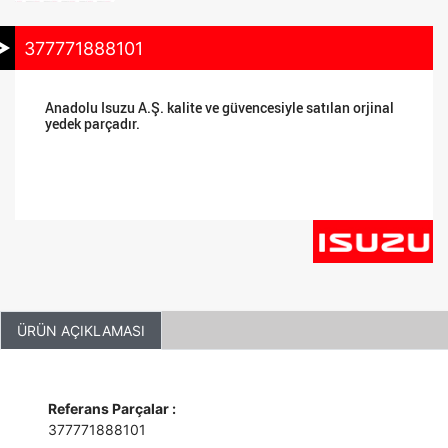
377771888101
Anadolu Isuzu A.Ş. kalite ve güvencesiyle satılan orjinal
yedek parçadır.
ÜRÜN AÇIKLAMASI
Referans Parçalar :
377771888101