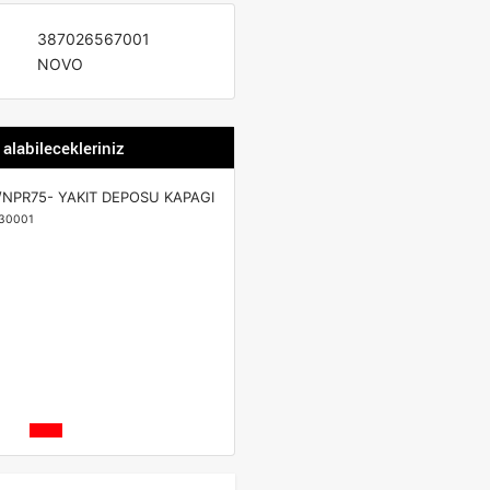
387026567001
NOVO
 alabilecekleriniz
NPR75- YAKIT DEPOSU KAPAGI
30001