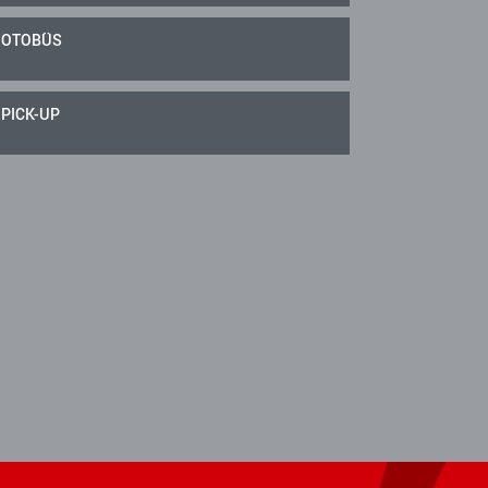
OTOBÜS
PICK-UP