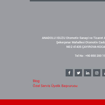
ANADOLU ISUZU Otomotiv Sanayi ve Ticaret A
Şekerpınar Mahallesi Otomotiv Cad
N0:2 41435 ÇAYIROVA-KOCA
Tel No : +90 850 200 1
Blog
Özel Servis Üyelik Başvurusu