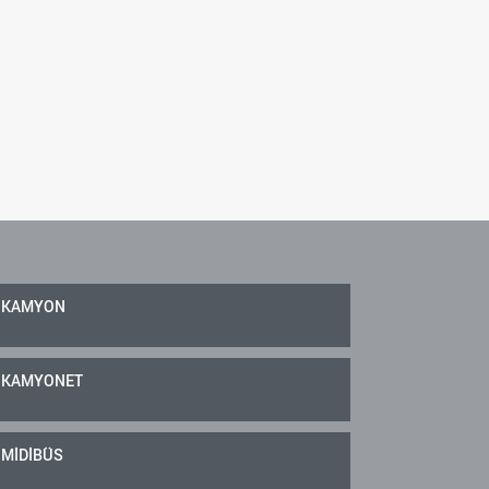
KAMYON
KAMYONET
MİDİBÜS