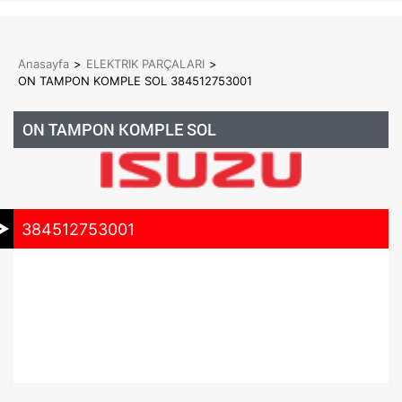
Anasayfa
>
ELEKTRIK PARÇALARI
>
ON TAMPON KOMPLE SOL 384512753001
ON TAMPON KOMPLE SOL
384512753001