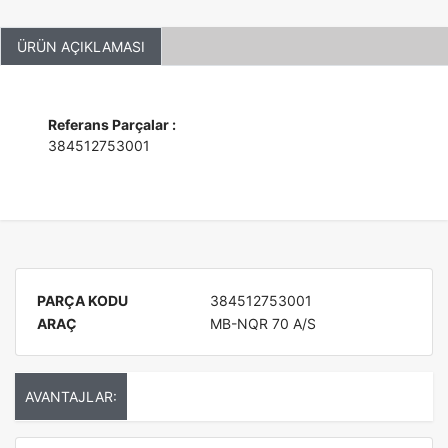
ÜRÜN AÇIKLAMASI
Referans Parçalar :
384512753001
PARÇA KODU
384512753001
ARAÇ
MB-NQR 70 A/S
AVANTAJLAR: