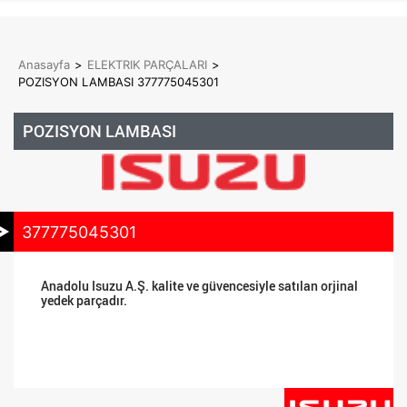
Anasayfa
>
ELEKTRIK PARÇALARI
>
POZISYON LAMBASI 377775045301
POZISYON LAMBASI
377775045301
Anadolu Isuzu A.Ş. kalite ve güvencesiyle satılan orjinal
yedek parçadır.