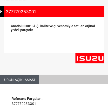
377779253001
Anadolu Isuzu A.Ş. kalite ve güvencesiyle satılan orjinal
yedek parçadır.
ÜRÜN AÇIKLAMASI
Referans Parçalar :
377779253001