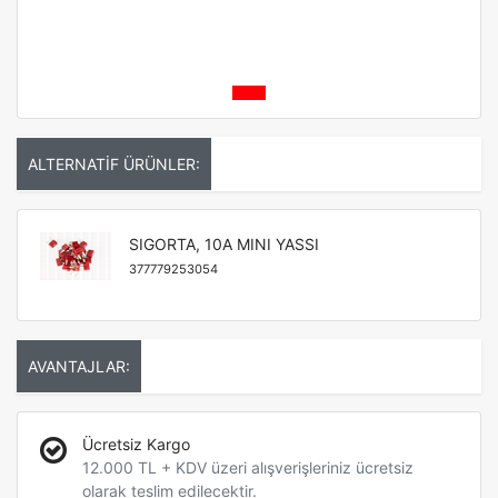
ALTERNATİF ÜRÜNLER:
SIGORTA, 10A MINI YASSI
377779253054
AVANTAJLAR:
Ücretsiz Kargo
12.000 TL + KDV üzeri alışverişleriniz ücretsiz
olarak teslim edilecektir.