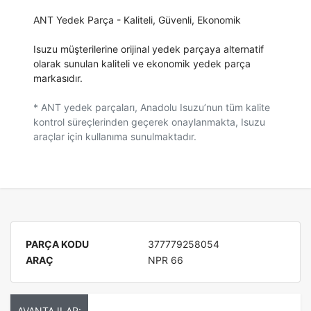
ANT Yedek Parça - Kaliteli, Güvenli, Ekonomik
Isuzu müşterilerine orijinal yedek parçaya alternatif
olarak sunulan kaliteli ve ekonomik yedek parça
markasıdır.
* ANT yedek parçaları, Anadolu Isuzu’nun tüm kalite
kontrol süreçlerinden geçerek onaylanmakta, Isuzu
araçlar için kullanıma sunulmaktadır.
PARÇA KODU
377779258054
ARAÇ
NPR 66
AVANTAJLAR: