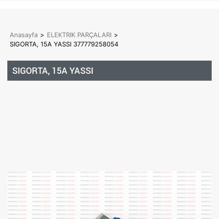
Anasayfa
>
ELEKTRIK PARÇALARI
>
SIGORTA, 15A YASSI 377779258054
SIGORTA, 15A YASSI