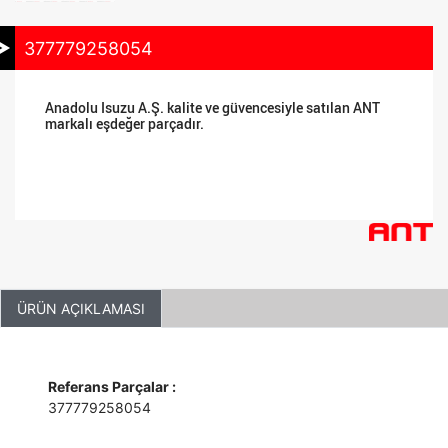
377779258054
Anadolu Isuzu A.Ş. kalite ve güvencesiyle satılan ANT
markalı eşdeğer parçadır.
ÜRÜN AÇIKLAMASI
Referans Parçalar :
377779258054