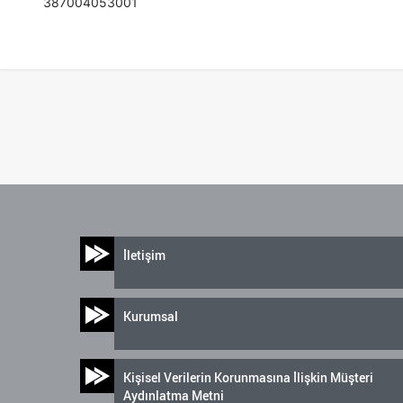
387004053001
İletişim
Kurumsal
Kişisel Verilerin Korunmasına İlişkin Müşteri
Aydınlatma Metni