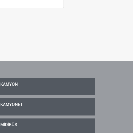
KAMYON
KAMYONET
MİDİBÜS