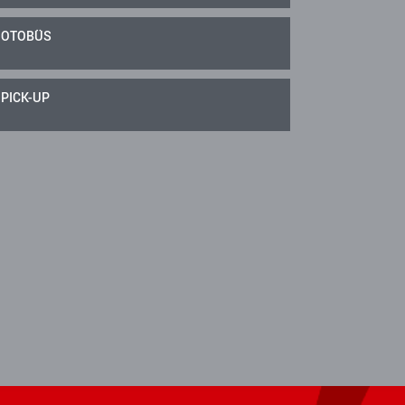
OTOBÜS
PICK-UP