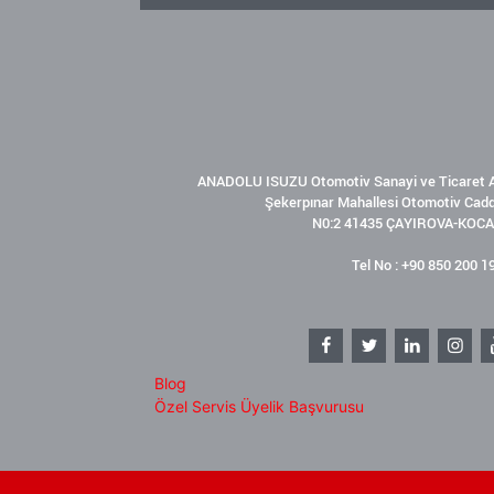
ANADOLU ISUZU Otomotiv Sanayi ve Ticaret A
Şekerpınar Mahallesi Otomotiv Cad
N0:2 41435 ÇAYIROVA-KOCA
Tel No : +90 850 200 1
Blog
Özel Servis Üyelik Başvurusu