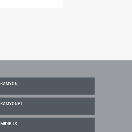
KAMYON
KAMYONET
MİDİBÜS