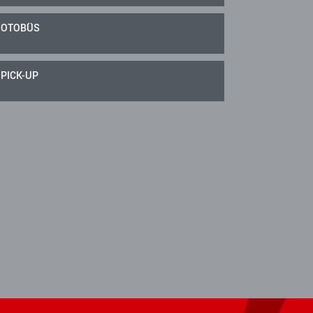
OTOBÜS
PICK-UP