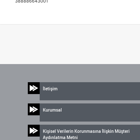
388886643001
İletişim
Kurumsal
Kişisel Verilerin Korunmasına İlişkin Müşteri
Aydınlatma Metni