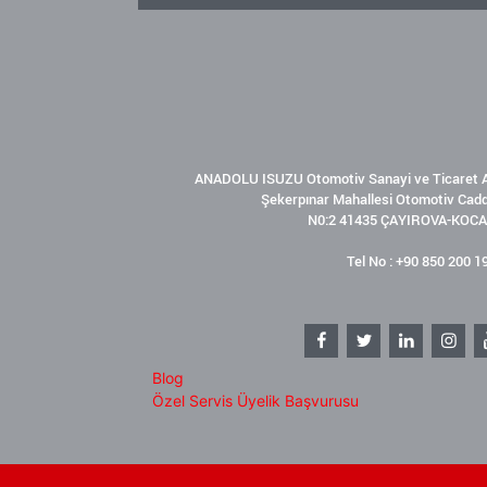
ANADOLU ISUZU Otomotiv Sanayi ve Ticaret A
Şekerpınar Mahallesi Otomotiv Cad
N0:2 41435 ÇAYIROVA-KOCA
Tel No : +90 850 200 1
Blog
Özel Servis Üyelik Başvurusu