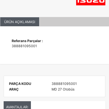
ÜRÜN AÇIKLAMASI
Referans Parçalar :
388881095001
PARÇA KODU
388881095001
ARAÇ
MD 27 Otobüs
AVANTAJLAR: