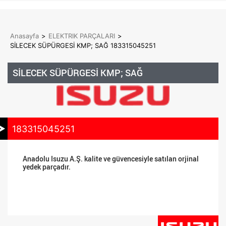
Anasayfa
>
ELEKTRIK PARÇALARI
>
SİLECEK SÜPÜRGESİ KMP; SAĞ 183315045251
SİLECEK SÜPÜRGESİ KMP; SAĞ
183315045251
Anadolu Isuzu A.Ş. kalite ve güvencesiyle satılan orjinal
yedek parçadır.