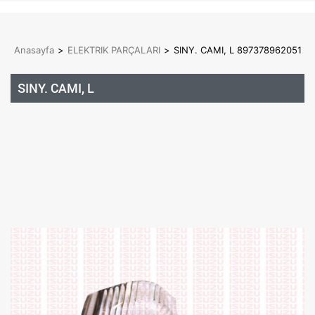
Anasayfa
>
ELEKTRIK PARÇALARI
>
SINY. CAMI, L 897378962051
SINY. CAMI, L