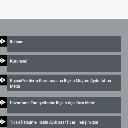
İletişim
Kurumsal
Kişisel Verilerin Korunmasına İlişkin Müşteri Aydınlatma
Metni
Pazarlama Faaliyetlerine İlişkin Açık Rıza Metni
Ticari İletişime ilişkin Açık rıza/Ticari İletişim izni