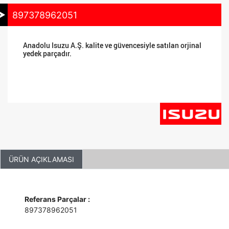
897378962051
Anadolu Isuzu A.Ş. kalite ve güvencesiyle satılan orjinal
yedek parçadır.
ÜRÜN AÇIKLAMASI
Referans Parçalar :
897378962051