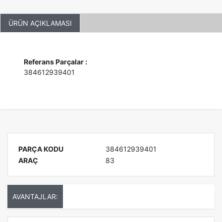
ÜRÜN AÇIKLAMASI
Referans Parçalar :
384612939401
PARÇA KODU
384612939401
ARAÇ
83
AVANTAJLAR: