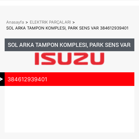
Anasayfa
>
ELEKTRIK PARÇALARI
>
SOL ARKA TAMPON KOMPLESI, PARK SENS VAR 384612939401
SOL ARKA TAMPON KOMPLESI, PARK SENS VAR
384612939401