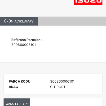
ÜRÜN AÇIKLAMASI
Referans Parçalar :
300860006101
PARÇA KODU
300860006101
ARAÇ
CITIPORT
AVANTAJLAR: