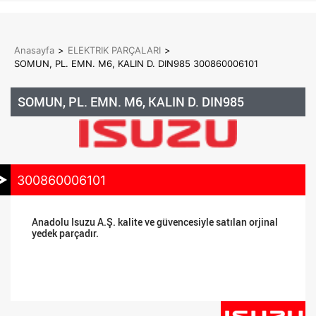
Anasayfa
>
ELEKTRIK PARÇALARI
>
SOMUN, PL. EMN. M6, KALIN D. DIN985 300860006101
SOMUN, PL. EMN. M6, KALIN D. DIN985
300860006101
Anadolu Isuzu A.Ş. kalite ve güvencesiyle satılan orjinal
yedek parçadır.