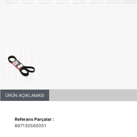
ÜRÜN AÇIKLAMASI
Referans Parçalar :
897130560051