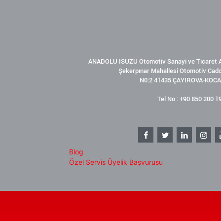
ANADOLU ISUZU Otomotiv Sanayi ve Ticaret A
Şekerpınar Mahallesi Otomotiv Cad
N0:2 41435 ÇAYIROVA-KOCA
Tel No : +90 850 200 1
Blog
Özel Servis Üyelik Başvurusu