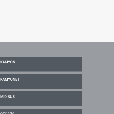
KAMYON
KAMYONET
MİDİBÜS
OTOBÜS