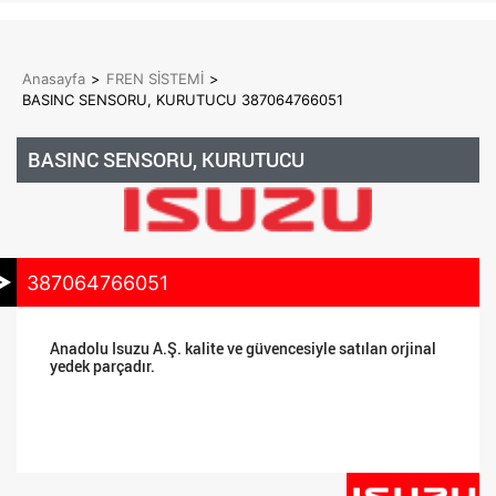
Anasayfa
>
FREN SİSTEMİ
>
BASINC SENSORU, KURUTUCU 387064766051
BASINC SENSORU, KURUTUCU
387064766051
Anadolu Isuzu A.Ş. kalite ve güvencesiyle satılan orjinal
yedek parçadır.