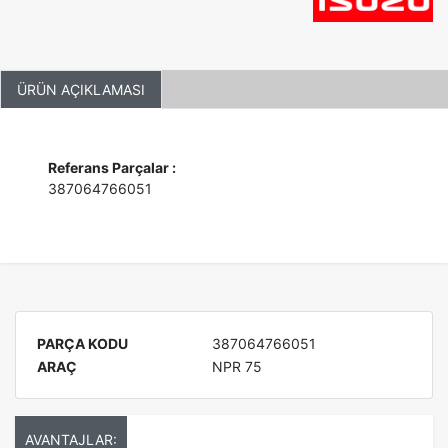
ÜRÜN AÇIKLAMASI
Referans Parçalar :
387064766051
PARÇA KODU
387064766051
ARAÇ
NPR 75
AVANTAJLAR: