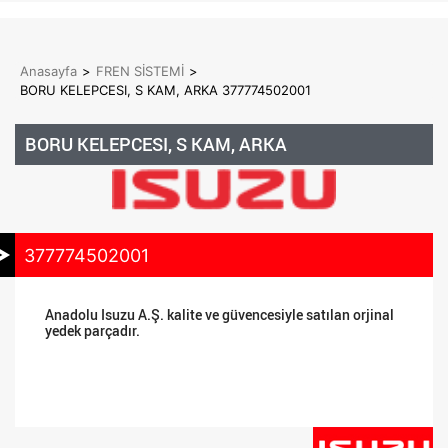
Anasayfa
>
FREN SİSTEMİ
>
BORU KELEPCESI, S KAM, ARKA 377774502001
BORU KELEPCESI, S KAM, ARKA
377774502001
Anadolu Isuzu A.Ş. kalite ve güvencesiyle satılan orjinal
yedek parçadır.