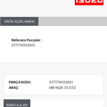
ÜRÜN AÇIKLAMASI
Referans Parçalar :
377774502001
PARÇA KODU
377774502001
ARAÇ
MB-NQR 70 STD
AVANTAJLAR: