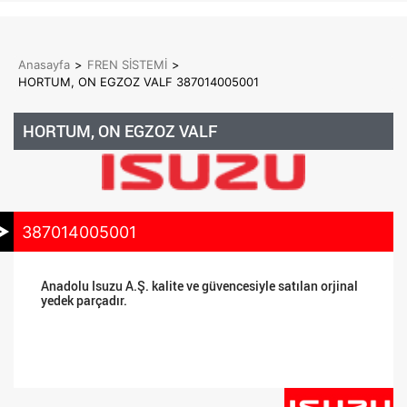
Anasayfa
>
FREN SİSTEMİ
>
HORTUM, ON EGZOZ VALF 387014005001
HORTUM, ON EGZOZ VALF
387014005001
Anadolu Isuzu A.Ş. kalite ve güvencesiyle satılan orjinal
yedek parçadır.