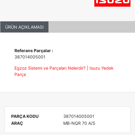
ÜRÜN AÇIKLAMASI
Referans Parçalar :
387014005001
Egzoz Sistemi ve Parçaları Nelerdir? | Isuzu Yedek
Parça
PARÇA KODU
387014005001
ARAÇ
MB-NQR 70 A/S