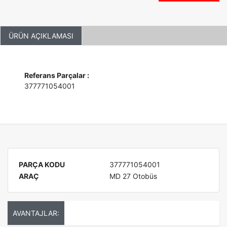
ÜRÜN AÇIKLAMASI
Referans Parçalar :
377771054001
PARÇA KODU
377771054001
ARAÇ
MD 27 Otobüs
AVANTAJLAR: