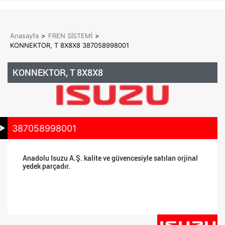
Anasayfa
>
FREN SİSTEMİ
>
KONNEKTOR, T 8X8X8 387058998001
KONNEKTOR, T 8X8X8
387058998001
Anadolu Isuzu A.Ş. kalite ve güvencesiyle satılan orjinal
yedek parçadır.