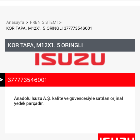
Anasayfa
>
FREN SİSTEMİ
>
KOR TAPA, M12X1. 5 ORINGLI 377773546001
KOR TAPA, M12X1. 5 ORINGLI
377773546001
Anadolu Isuzu A.Ş. kalite ve güvencesiyle satılan orjinal
yedek parçadır.